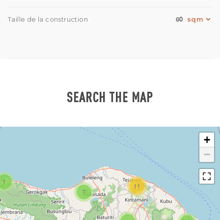
60
Taille de la construction
SEARCH THE MAP
+
−
1
11
7