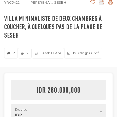
YRC5422
PERERENAN, SESEH
VILLA MINIMALISTE DE DEUX CHAMBRES À
COUCHER, À QUELQUES PAS DE LA PLAGE DE
SESEH
2
2
2
Land:
1.1 Are
Building:
60m
IDR 280,000,000
Devise
IDR