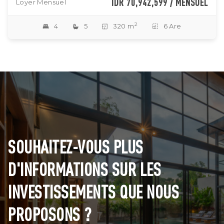
IDR 70,942,599 / MENSUEL
Loyer Mensuel
2
4
5
320 m
6 Are
SOUHAITEZ-VOUS PLUS
D'INFORMATIONS SUR LES
INVESTISSEMENTS QUE NOUS
PROPOSONS ?