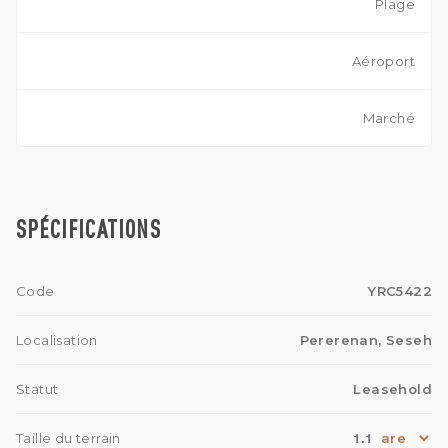
Plage
Aéroport
Marché
SPÉCIFICATIONS
Code
YRC5422
Localisation
Pererenan, Seseh
Statut
Leasehold
1.1
Taille du terrain