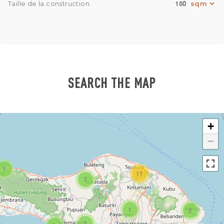
150
Taille de la construction
SEARCH THE MAP
+
−
1
11
7
1
2
2