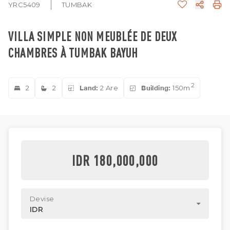
YRC5409
TUMBAK
VILLA SIMPLE NON MEUBLÉE DE DEUX
CHAMBRES À TUMBAK BAYUH
2
2
2
Land:
2 Are
Building:
150m
IDR 180,000,000
Devise
IDR