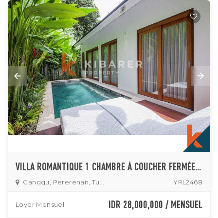
VILLA ROMANTIQUE 1 CHAMBRE À COUCHER FERMÉE À TUMBAK BAYUH
Canggu, Pererenan, Tumbak
YRL2468
IDR 28,000,000 / MENSUEL
Loyer Mensuel