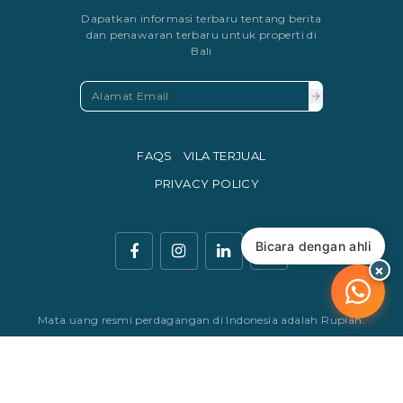
Dapatkan informasi terbaru tentang berita
dan penawaran terbaru untuk properti di
Bali
FAQS
VILA TERJUAL
PRIVACY POLICY
Bicara dengan ahli
×
Mata uang resmi perdagangan di Indonesia adalah Rupiah.
© Copyright 2016 - 2026 Development & SEO By
Kesato & Co