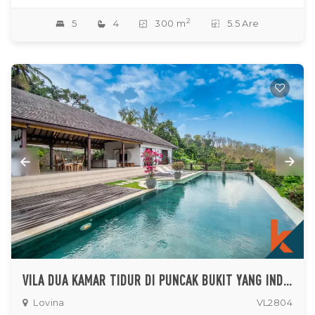
2
5
4
300 m
5.5 Are
VILA DUA KAMAR TIDUR DI PUNCAK BUKIT YANG INDAH DENGAN PEMANDANGAN LAUT YANG MENAKJUBKAN
Lovina
VL2804