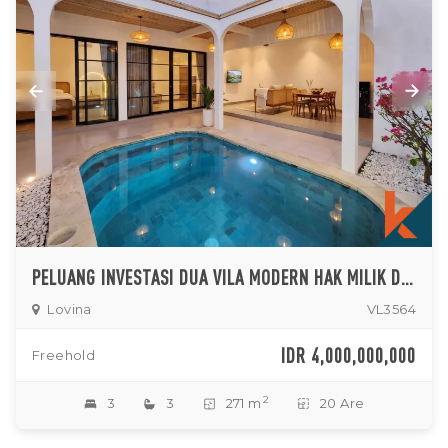
PELUANG INVESTASI DUA VILA MODERN HAK MILIK DENGAN ROI TINGGI DI LOVINA
Lovina
VL3564
IDR 4,000,000,000
Freehold
2
3
3
271 m
20 Are