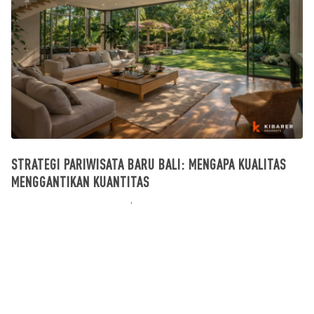
STRATEGI PARIWISATA BARU BALI: MENGAPA KUALITAS
MENGGANTIKAN KUANTITAS
What's going on in Bali
August 03, 2026