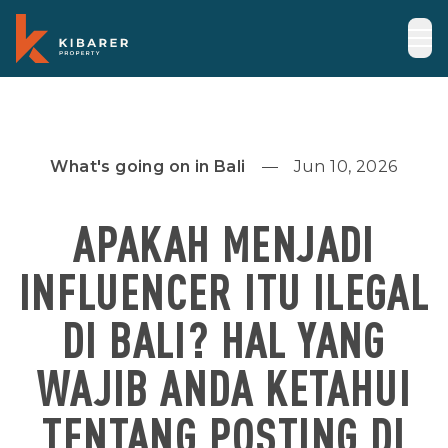
What's going on in Bali
Jun 10, 2026
APAKAH MENJADI
INFLUENCER ITU ILEGAL
DI BALI? HAL YANG
WAJIB ANDA KETAHUI
TENTANG POSTING DI