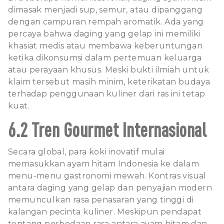
dimasak menjadi sup, semur, atau dipanggang
dengan campuran rempah aromatik. Ada yang
percaya bahwa daging yang gelap ini memiliki
khasiat medis atau membawa keberuntungan
ketika dikonsumsi dalam pertemuan keluarga
atau perayaan khusus. Meski bukti ilmiah untuk
klaim tersebut masih minim, keterikatan budaya
terhadap penggunaan kuliner dari ras ini tetap
kuat.
6.2 Tren Gourmet Internasional
Secara global, para koki inovatif mulai
memasukkan ayam hitam Indonesia ke dalam
menu-menu gastronomi mewah. Kontras visual
antara daging yang gelap dan penyajian modern
memunculkan rasa penasaran yang tinggi di
kalangan pecinta kuliner. Meskipun pendapat
tentang perbedaan rasa antara ayam hitam dan