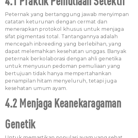
4.1 Praktik Pemuliaan Selektif
Peternak yang bertanggung jawab menyimpan
catatan keturunan dengan cermat dan
menerapkan protokol khusus untuk menjaga
sifat pigmentasi total. Tantangannya adalah
mencegah inbreeding yang berlebihan, yang
dapat melemahkan kesehatan unggas. Banyak
peternak berkolaborasi dengan ahli genetika
untuk menyusun pedoman pemuliaan yang
bertujuan tidak hanya mempertahankan
penampilan hitam menyeluruh, tetapi juga
kesehatan umum ayam.
4.2 Menjaga Keanekaragaman
Genetik
Untuk memastikan populasi ayam yang sehat,