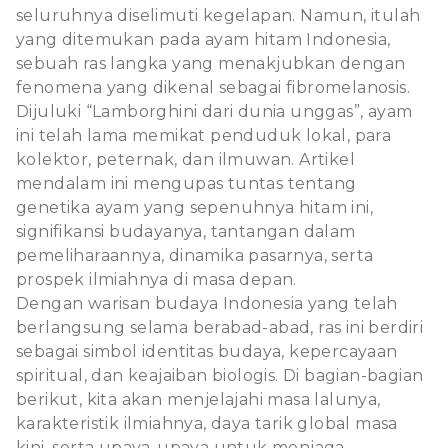
seluruhnya diselimuti kegelapan. Namun, itulah
yang ditemukan pada ayam hitam Indonesia,
sebuah ras langka yang menakjubkan dengan
fenomena yang dikenal sebagai fibromelanosis.
Dijuluki “Lamborghini dari dunia unggas”, ayam
ini telah lama memikat penduduk lokal, para
kolektor, peternak, dan ilmuwan. Artikel
mendalam ini mengupas tuntas tentang
genetika ayam yang sepenuhnya hitam ini,
signifikansi budayanya, tantangan dalam
pemeliharaannya, dinamika pasarnya, serta
prospek ilmiahnya di masa depan.
Dengan warisan budaya Indonesia yang telah
berlangsung selama berabad-abad, ras ini berdiri
sebagai simbol identitas budaya, kepercayaan
spiritual, dan keajaiban biologis. Di bagian-bagian
berikut, kita akan menjelajahi masa lalunya,
karakteristik ilmiahnya, daya tarik global masa
kini, serta upaya-upaya untuk menjaga