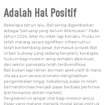
Adalah Hal Positif
Beberapa tahun lalu, Bali sering digambarkan
sebagai "peluang yang belum ditemukan." Pada
tahun 2026, label itu tidak lagi berlaku. Pulau ini
telah matang secara signifikan: infrastruktur
telah berkembang pesat (termasuk proyek Bali
Urban Subway yang sedang berjalan), kerangka
hukum bagi investor asing semakin diperkuat,
dan sektor pariwisata telah terdiversifikasi.
Bali bukan lagi taman bermain spekulatif di mana
vila apa pun secara otomatis menghasilkan
pengembalian tinggi. Sebaliknya, pasar ini telah
bertransformasi menjadi pasar berbasis performa
(performance-driven market).
Pergeseran ini sangat vital bagi investor serius.
Pasar yang matang menarik modal kelas institusi