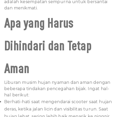
adalah kesempatan sempurna untuk bersantai
dan menikmati.
Apa yang Harus
Dihindari dan Tetap
Aman
Liburan musim hujan nyaman dan aman dengan
beberapa tindakan pencegahan bijak. Ingat hal-
hal berikut:
Berhati-hati saat mengendarai scooter saat hujan
deras, ketika jalan licin dan visibilitas turun. Saat
hujan lebat, sering lebih baik menarik ke pinggir