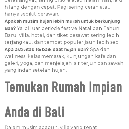
deras singkat, sering di sore atau malam hari, lalu
hilang dengan cepat. Pagi sering cerah atau
hanya sedikit berawan.
Apakah musim hujan lebih murah untuk berkunjung
Bali?
Ya, di luar periode festive Natal dan Tahun
Baru. Villa, hotel, dan tiket pesawat sering lebih
terjangkau, dan tempat populer jauh lebih sepi.
Apa aktivitas terbaik saat hujan Bali?
Spa dan
wellness, kelas memasak, kunjungan kafe dan
galeri, yoga, dan menjelajahi air terjun dan sawah
yang indah setelah hujan.
Temukan Rumah Impian
Anda di Bali
Dalam musim apapun, villa yang tepat