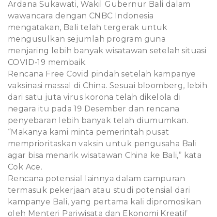
Ardana Sukawati, Wakil Gubernur Bali dalam
wawancara dengan CNBC Indonesia
mengatakan, Bali telah tergerak untuk
mengusulkan sejumlah program guna
menjaring lebih banyak wisatawan setelah situasi
COVID-19 membaik.
Rencana Free Covid pindah setelah kampanye
vaksinasi massal di China. Sesuai bloomberg, lebih
dari satu juta virus korona telah dikelola di
negara itu pada 19 Desember dan rencana
penyebaran lebih banyak telah diumumkan.
“Makanya kami minta pemerintah pusat
memprioritaskan vaksin untuk pengusaha Bali
agar bisa menarik wisatawan China ke Bali,” kata
Cok Ace.
Rencana potensial lainnya dalam campuran
termasuk pekerjaan atau studi potensial dari
kampanye Bali, yang pertama kali dipromosikan
oleh Menteri Pariwisata dan Ekonomi Kreatif