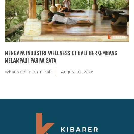
MENGAPA INDUSTRI WELLNESS DI BALI BERKEMBANG
MELAMPAUI PARIWISATA
What's going on in Bali
August 03, 2026