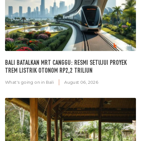
BALI BATALKAN MRT CANGGU: RESMI SETUJUI PROYEK
TREM LISTRIK OTONOM RP2,2 TRILIUN
What's going on in Bali
August 06, 2026