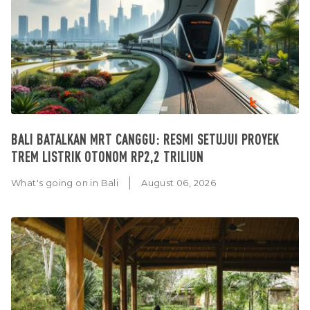
BALI BATALKAN MRT CANGGU: RESMI SETUJUI PROYEK
TREM LISTRIK OTONOM RP2,2 TRILIUN
What's going on in Bali
August 06, 2026