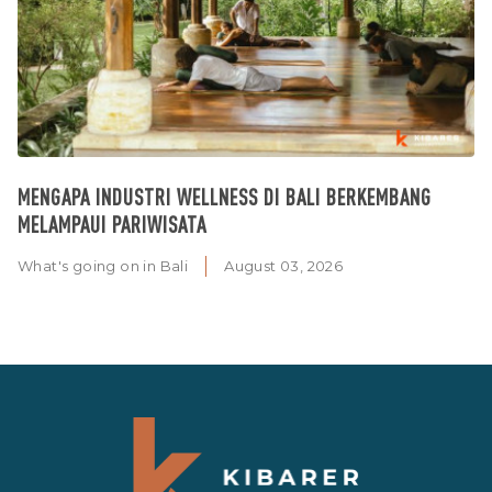
MENGAPA INDUSTRI WELLNESS DI BALI BERKEMBANG
MELAMPAUI PARIWISATA
What's going on in Bali
August 03, 2026