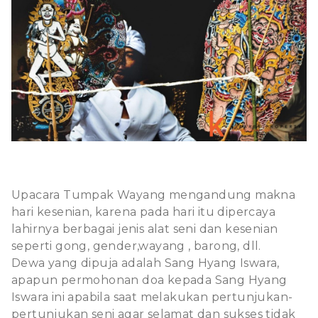
Upacara Tumpak Wayang mengandung makna
hari kesenian, karena pada hari itu dipercaya
lahirnya berbagai jenis alat seni dan kesenian
seperti gong, gender,wayang , barong, dll.
Dewa yang dipuja adalah Sang Hyang Iswara,
apapun permohonan doa kepada Sang Hyang
Iswara ini apabila saat melakukan pertunjukan-
pertunjukan seni agar selamat dan sukses tidak