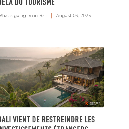
DELÀ DU TOURISME
hat's going on in Bali
August 03, 2026
BALI VIENT DE RESTREINDRE LES