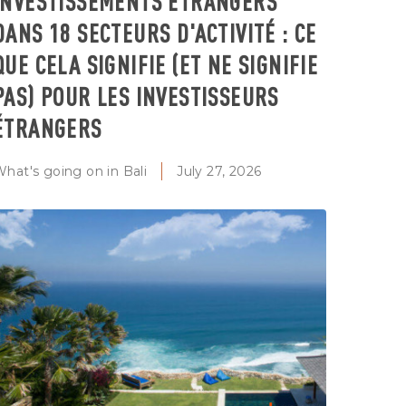
INVESTISSEMENTS ÉTRANGERS
DANS 18 SECTEURS D'ACTIVITÉ : CE
QUE CELA SIGNIFIE (ET NE SIGNIFIE
PAS) POUR LES INVESTISSEURS
ÉTRANGERS
hat's going on in Bali
July 27, 2026