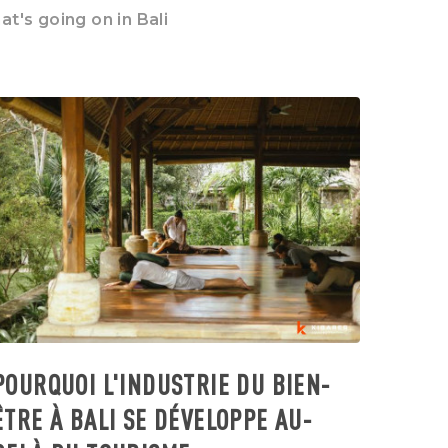
t's going on in Bali
POURQUOI L'INDUSTRIE DU BIEN-
ÊTRE À BALI SE DÉVELOPPE AU-