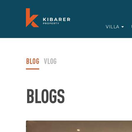
VILLA
BLOG
VLOG
BLOGS