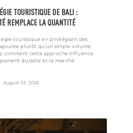
GIE TOURISTIQUE DE BALI :
TÉ REMPLACE LA QUANTITÉ
atégie touristique en privilégiant des
ur ajoutée plutôt qu'un simple volume
ez comment cette approche influence
oppement durable et le marché
August 03, 2026