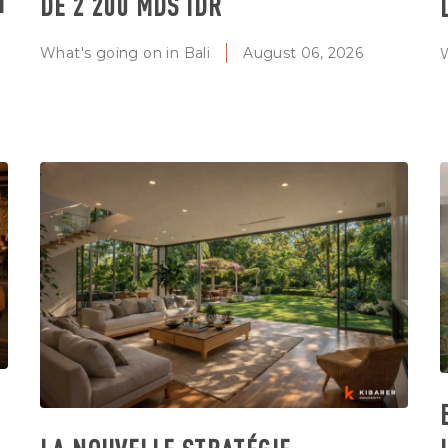
I
DE 2 200 MDS IDR
What's going on in Bali
August 06, 2026
W