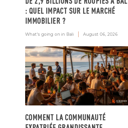
DE 2,9 BILLIONS DE ROUPIES À BAL
: QUEL IMPACT SUR LE MARCHÉ
IMMOBILIER ?
What's going on in Bali
August 06, 2026
COMMENT LA COMMUNAUTÉ
EXPATRIÉE GRANDISSANTE