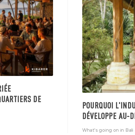
IÉE
QUARTIERS DE
POURQUOI L'INDU
DÉVELOPPE AU-D
What's going on in Bali