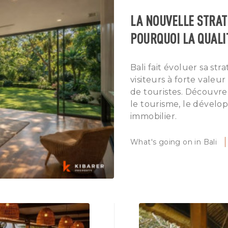
LA NOUVELLE STRATÉ
POURQUOI LA QUALI
Bali fait évoluer sa str
visiteurs à forte vale
de touristes. Découvr
le tourisme, le dével
immobilier.
What's going on in Bali