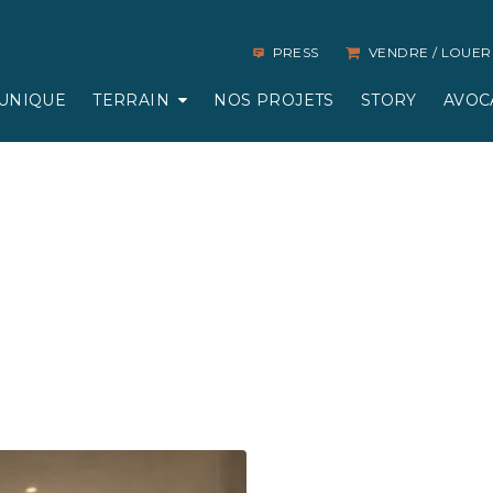
PRESS
VENDRE / LOUER
UNIQUE
TERRAIN
NOS PROJETS
STORY
AVOC