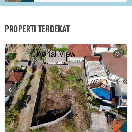
The displayed locations are approximate.
PROPERTI TERDEKAT