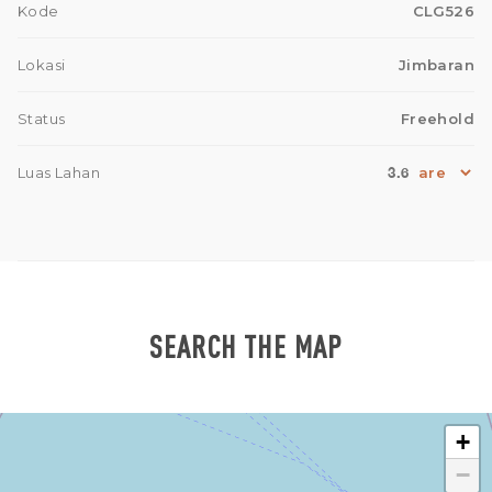
Kode
CLG526
Lokasi
Jimbaran
Status
Freehold
3.6
Luas Lahan
SEARCH THE MAP
+
−