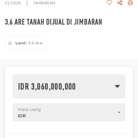
CLG526
JIMBARAN
3.6 ARE TANAH DIJUAL DI JIMBARAN
Land:
3.6 Are
IDR 3,060,000,000
Mata Uang
IDR