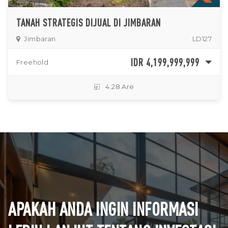
TANAH STRATEGIS DIJUAL DI JIMBARAN
Jimbaran
LD127
IDR 4,199,999,999
Freehold
4.28 Are
APAKAH ANDA INGIN INFORMASI