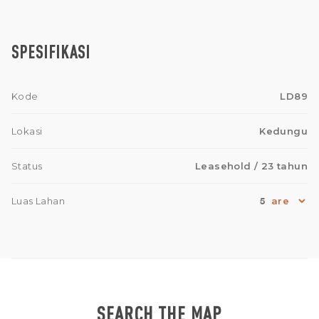
SPESIFIKASI
Kode
LD89
Lokasi
Kedungu
Status
Leasehold
/ 23 tahun
5
Luas Lahan
SEARCH THE MAP