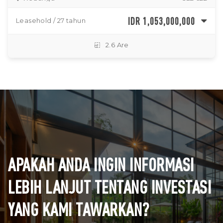
IDR 1,053,000,000
Leasehold / 27 tahun
2.6 Are
APAKAH ANDA INGIN INFORMASI
LEBIH LANJUT TENTANG INVESTASI
YANG KAMI TAWARKAN?