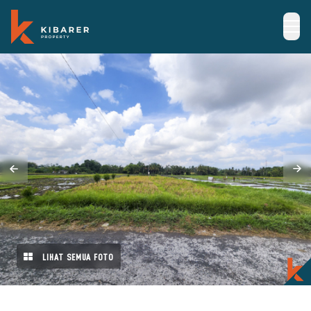
LIHAT SEMUA FOTO