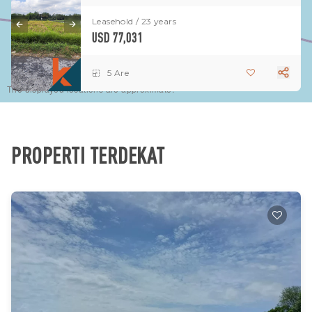
Leasehold / 23 years
USD 77,031
5 Are
The displayed locations are approximate.
PROPERTI TERDEKAT