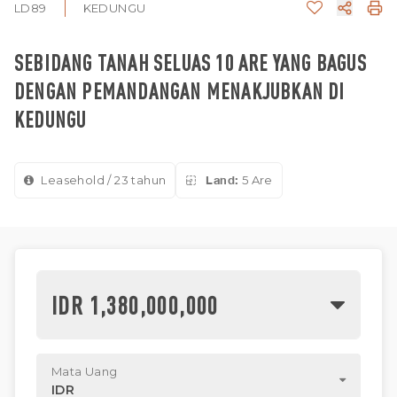
LD89
KEDUNGU
SEBIDANG TANAH SELUAS 10 ARE YANG BAGUS
DENGAN PEMANDANGAN MENAKJUBKAN DI
KEDUNGU
Leasehold / 23 tahun
Land:
5 Are
IDR 1,380,000,000
Mata Uang
IDR