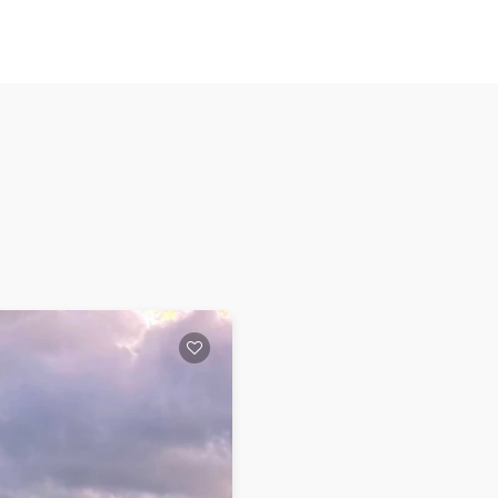
14
1
3