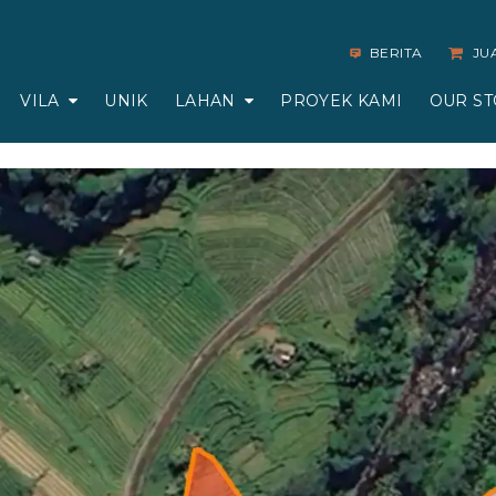
BERITA
JU
VILA
UNIK
LAHAN
PROYEK KAMI
OUR ST