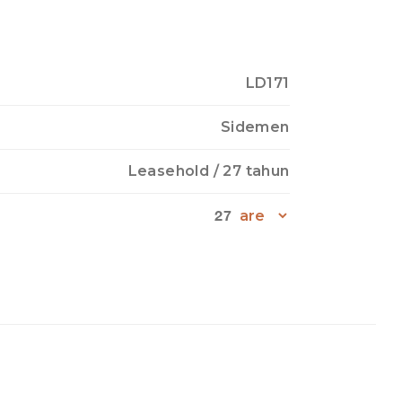
LD171
Sidemen
Leasehold
/ 27 tahun
27