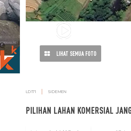
TONTON
VIDEO
LIHAT SEMUA FOTO
LD171
SIDEMEN
PILIHAN LAHAN KOMERSIAL JAN