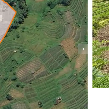
TONTO
VIDE