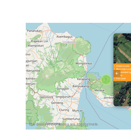
1
The displayed locations are approximate.