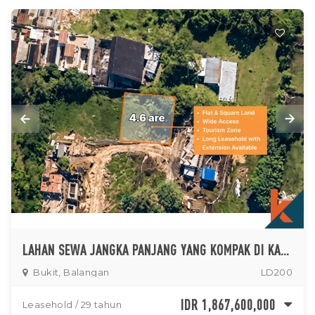
LAHAN SEWA JANGKA PANJANG YANG KOMPAK DI KAWASAN WISATA BALANGAN
Bukit, Balangan
LD200
IDR 1,867,600,000
Leasehold / 29 tahun