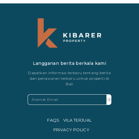
Langganan berita berkala kami
Dapatkan informasi terbaru tentang berita
dan penawaran terbaru untuk properti di
Bali
FAQS
VILA TERJUAL
PRIVACY POLICY