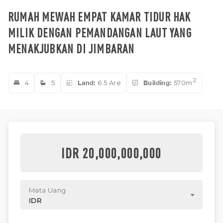
RUMAH MEWAH EMPAT KAMAR TIDUR HAK
MILIK DENGAN PEMANDANGAN LAUT YANG
MENAKJUBKAN DI JIMBARAN
2
4
5
Land:
6.5 Are
Building:
570m
IDR 20,000,000,000
Mata Uang
IDR