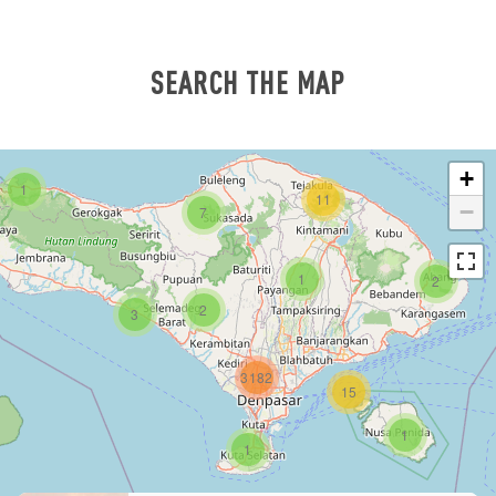
SEARCH THE MAP
+
1
11
−
7
1
2
2
3
3182
15
1
1