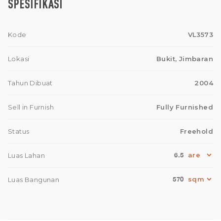
SPESIFIKASI
Kode
VL3573
Lokasi
Bukit, Jimbaran
Tahun Dibuat
2004
Sell in Furnish
Fully Furnished
Status
Freehold
6.5
Luas Lahan
570
Luas Bangunan