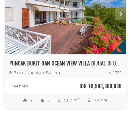
PUNCAK BUKIT DAN OCEAN VIEW VILLA DIJUAL DI UNGASAN
Bukit, Ungasan, Balangan, Jimbaran
VL1322
IDR 18,500,000,000
Freehold
2
4
5
980 m
7.4 Are