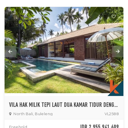
VILA HAK MILIK TEPI LAUT DUA KAMAR TIDUR DENGAN KEUNTUNGAN INVESTASI LUAR BIASA DI BALI UTARA
North Bali, Buleleng
VL2588
IDR 2,955,941,609
Freehold