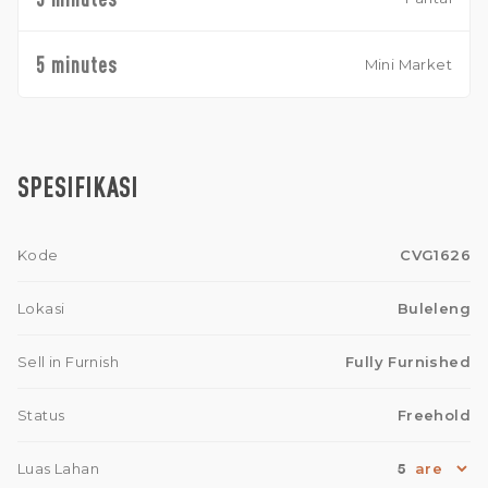
5 minutes
Mini Market
SPESIFIKASI
Kode
CVG1626
Lokasi
Buleleng
Sell in Furnish
Fully Furnished
Status
Freehold
5
Luas Lahan