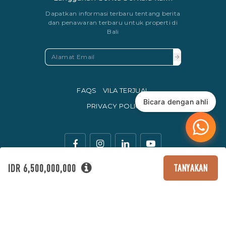
Dapatkan informasi terbaru tentang berita
dan penawaran terbaru untuk properti di
Bali
FAQS
VILA TERJUAL
Bicara dengan ahli
PRIVACY POLICY
IDR 6,500,000,000
TANYAKAN
Mata uang resmi perdagangan di Indonesia adalah Rupiah.
© Copyright 2016 - 2026 Development & SEO By
Kesato & Co