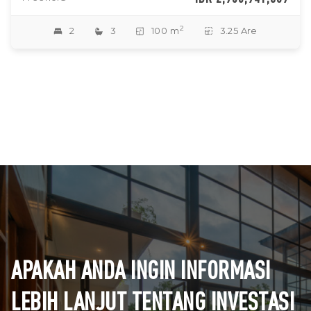
2
2
3
100 m
3.25 Are
APAKAH ANDA INGIN INFORMASI
LEBIH LANJUT TENTANG INVESTASI