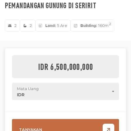
PEMANDANGAN GUNUNG DI SERIRIT
2
2
2
Land:
5 Are
Building:
160m
IDR 6,500,000,000
Mata Uang
IDR
TANYAKAN