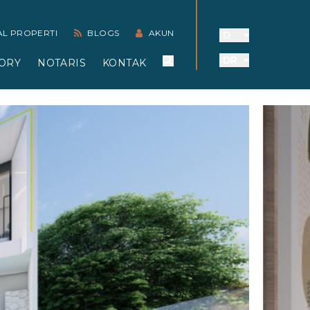
AL PROPERTI
BLOGS
AKUN
ID
IDR
ORY
NOTARIS
KONTAK