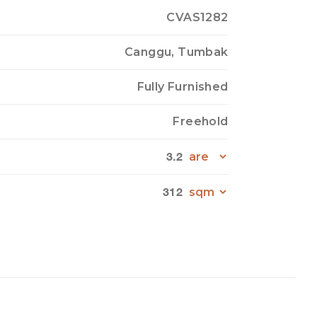
CVAS1282
Canggu, Tumbak
Fully Furnished
Freehold
3.2
312