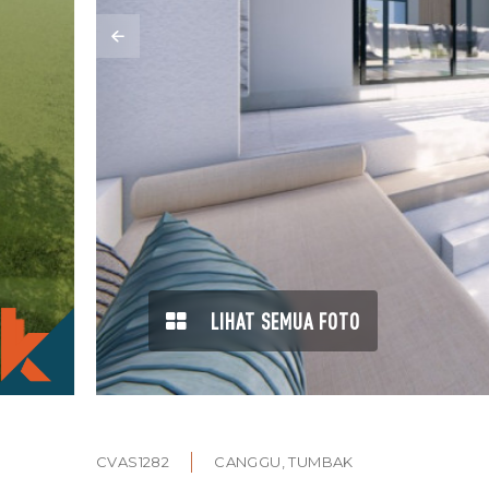
LIHAT SEMUA FOTO
CVAS1282
CANGGU, TUMBAK