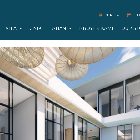
BERITA
JU
VILA
UNIK
LAHAN
PROYEK KAMI
OUR ST