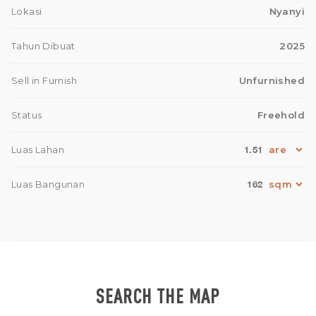
Lokasi
Nyanyi
Tahun Dibuat
2025
Sell in Furnish
Unfurnished
Status
Freehold
1.51
Luas Lahan
162
Luas Bangunan
SEARCH THE MAP