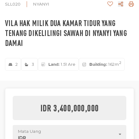
SLL020
NYANYI
VILA HAK MILIK DUA KAMAR TIDUR YANG
TENANG DIKELILINGI SAWAH DI NYANYI YANG
DAMAI
2
2
3
Land:
1.51 Are
Building:
162m
IDR 3,400,000,000
Mata Uang
IDR