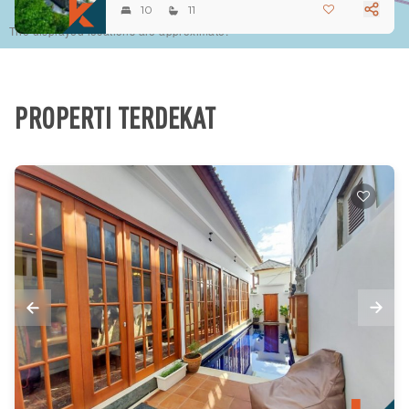
10
11
The displayed locations are approximate.
PROPERTI TERDEKAT