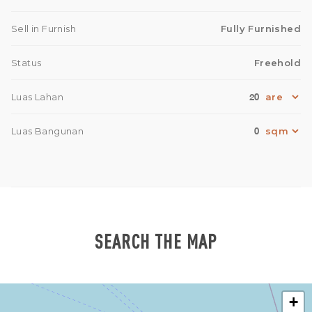
Sell in Furnish
Fully Furnished
Status
Freehold
20
Luas Lahan
0
Luas Bangunan
SEARCH THE MAP
+