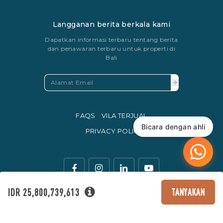
Langganan berita berkala kami
Dapatkan informasi terbaru tentang berita
dan penawaran terbaru untuk properti di
Bali
FAQS
VILA TERJUAL
Bicara dengan ahli
PRIVACY POLICY
IDR 25,800,739,613
TANYAKAN
Mata uang resmi perdagangan di Indonesia adalah Rupiah.