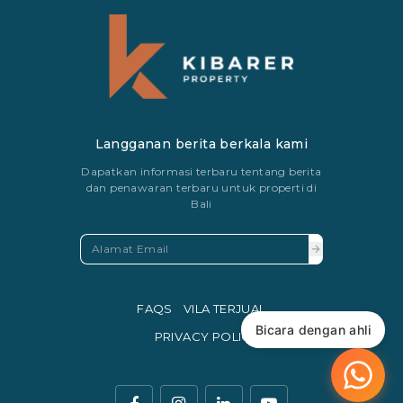
Langganan berita berkala kami
Dapatkan informasi terbaru tentang berita
dan penawaran terbaru untuk properti di
Bali
FAQS
VILA TERJUAL
Bicara dengan ahli
PRIVACY POLICY