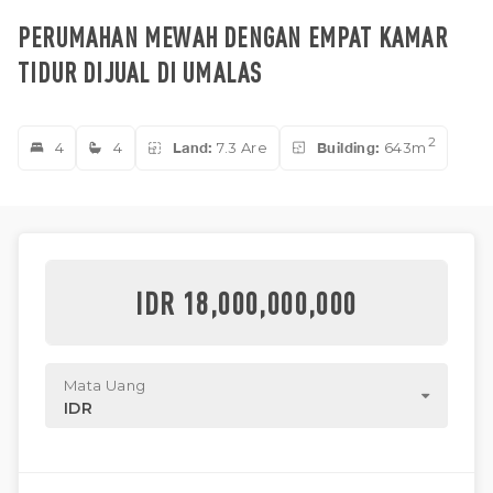
PERUMAHAN MEWAH DENGAN EMPAT KAMAR
TIDUR DIJUAL DI UMALAS
2
4
4
Land:
7.3 Are
Building:
643m
IDR 18,000,000,000
Mata Uang
IDR