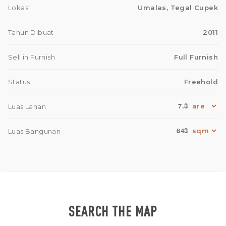
Lokasi
Umalas, Tegal Cupek
Tahun Dibuat
2011
Sell in Furnish
Full Furnish
Status
Freehold
7.3
Luas Lahan
643
Luas Bangunan
SEARCH THE MAP