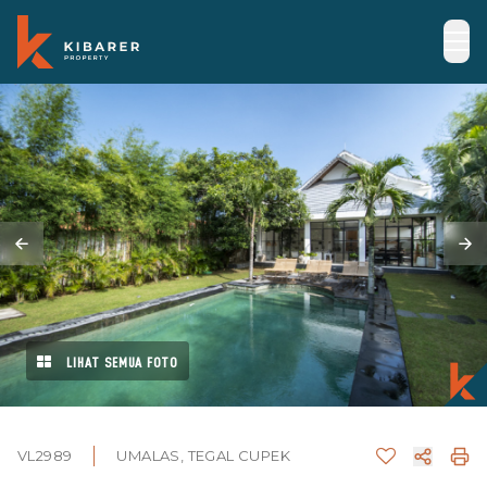
LIHAT SEMUA FOTO
VL2989
UMALAS, TEGAL CUPEK