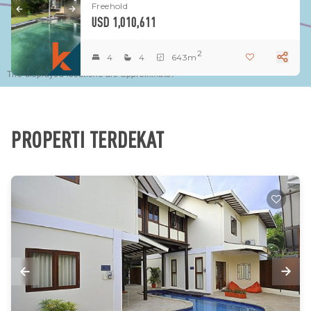
Freehold
USD 1,010,611
2
4
4
643m
The displayed locations are approximate.
PROPERTI TERDEKAT