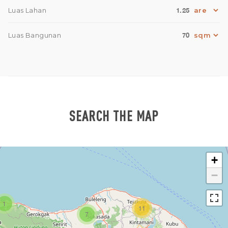
1.25
Luas Lahan
70
Luas Bangunan
SEARCH THE MAP
+
−
1
11
7