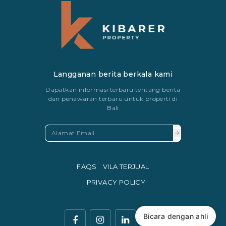
Langganan berita berkala kami
Dapatkan informasi terbaru tentang berita
dan penawaran terbaru untuk properti di
Bali
FAQS
VILA TERJUAL
PRIVACY POLICY
Bicara dengan ahli