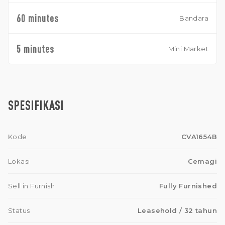
60 minutes
Bandara
5 minutes
Mini Market
SPESIFIKASI
Kode
CVA1654B
Lokasi
Cemagi
Sell in Furnish
Fully Furnished
Status
Leasehold
/ 32 tahun