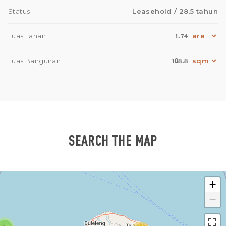
Status
Leasehold
/ 28.5 tahun
1.74
Luas Lahan
108.8
Luas Bangunan
SEARCH THE MAP
+
−