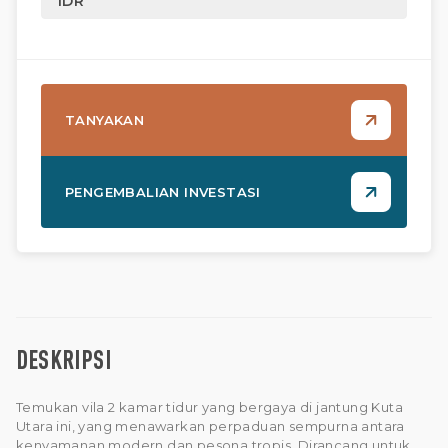
IDR
TANYAKAN
PENGEMBALIAN INVESTASI
DESKRIPSI
Temukan vila 2 kamar tidur yang bergaya di jantung Kuta
Utara ini, yang menawarkan perpaduan sempurna antara
kenyamanan modern dan pesona tropis. Dirancang untuk