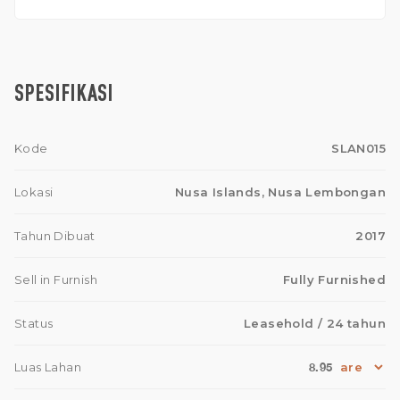
SPESIFIKASI
Kode
SLAN015
Lokasi
Nusa Islands, Nusa Lembongan
Tahun Dibuat
2017
Sell in Furnish
Fully Furnished
Status
Leasehold
/ 24 tahun
8.95
Luas Lahan