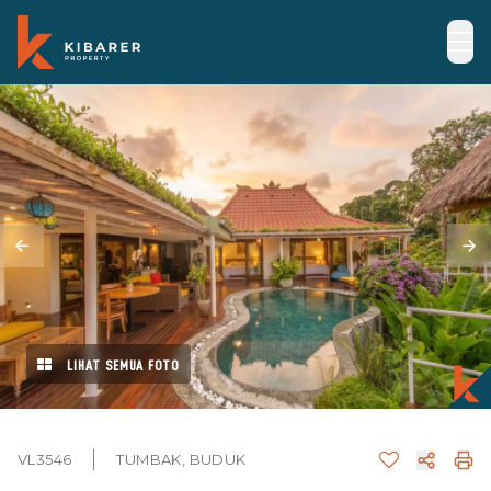
LIHAT SEMUA FOTO
VL3546
TUMBAK, BUDUK