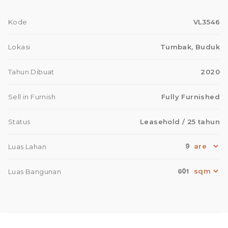
Kode
VL3546
Lokasi
Tumbak, Buduk
Tahun Dibuat
2020
Sell in Furnish
Fully Furnished
Status
Leasehold
/ 25 tahun
9
Luas Lahan
601
Luas Bangunan