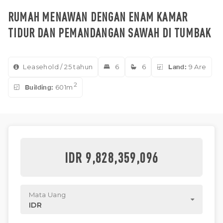
RUMAH MENAWAN DENGAN ENAM KAMAR
TIDUR DAN PEMANDANGAN SAWAH DI TUMBAK
Leasehold / 25 tahun
6
6
Land:
9 Are
2
Building:
601m
IDR 9,828,359,096
Mata Uang
IDR