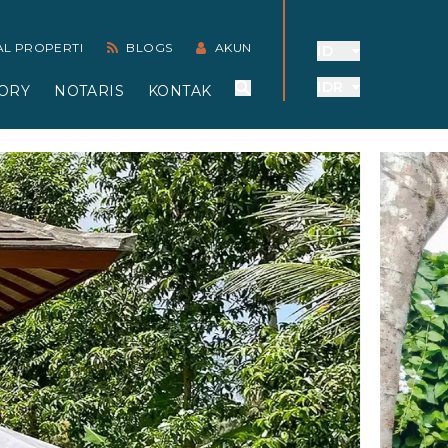
AL PROPERTI
BLOGS
AKUN
ID
IDR
ORY
NOTARIS
KONTAK