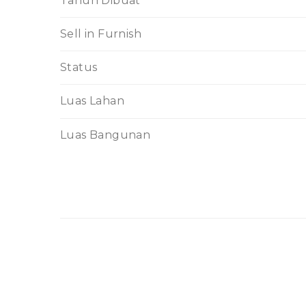
Tahun Dibuat
Sell in Furnish
Status
Luas Lahan
Luas Bangunan