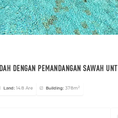
INDAH DENGAN PEMANDANGAN SAWAH UNT
2
Land:
Building:
14.8 Are
378m