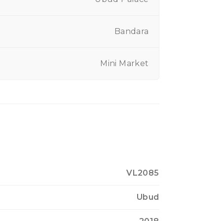
Bandara
Mini Market
VL2085
Ubud