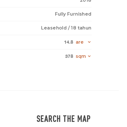
2018
Fully Furnished
Leasehold
/ 18 tahun
14.8
378
SEARCH THE MAP