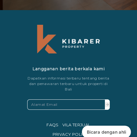
Langganan berita berkala kami
Dapatkan informasi terbaru tentang berita
dan penawaran terbaru untuk properti di
Bali
FAQS
VILA TERJUAL
Bicara dengan ahli
PRIVACY POLICY