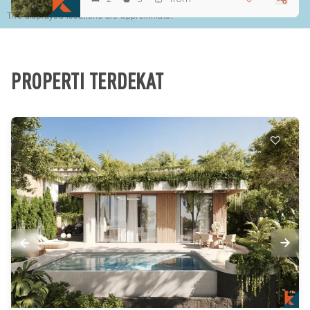
The displayed locations are approximate.
PROPERTI TERDEKAT