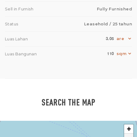
Sell in Furnish
Fully Furnished
Status
Leasehold
/ 25 tahun
3.05
Luas Lahan
110
Luas Bangunan
SEARCH THE MAP
+