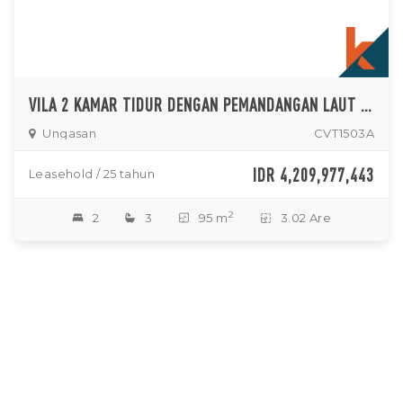
VILA 2 KAMAR TIDUR DENGAN PEMANDANGAN LAUT DI UNGASAN
Ungasan
CVT1503A
IDR 4,209,977,443
Leasehold / 25 tahun
2
2
3
95 m
3.02 Are