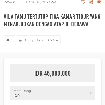
YRV4101
CANGGU, BERAWA
VILA TAMU TERTUTUP TIGA KAMAR TIDUR YANG
MENAKJUBKAN DENGAN ATAP DI BERAWA
3
3
Land:
1.65 Are
IDR 45,000,000
Mata Uang
IDR