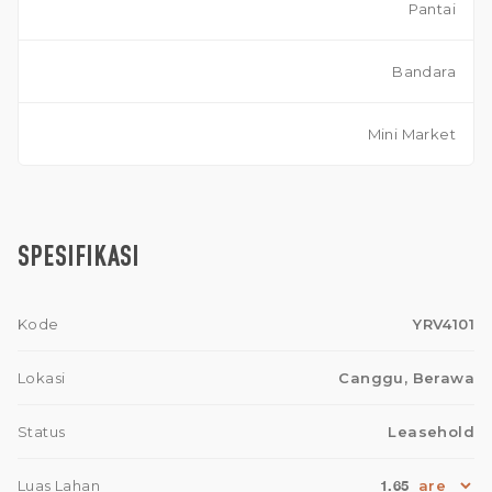
Pantai
Bandara
Mini Market
SPESIFIKASI
Kode
YRV4101
Lokasi
Canggu, Berawa
Status
Leasehold
1.65
Luas Lahan