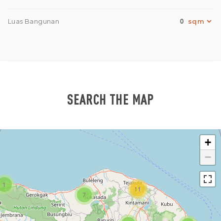
0
Luas Bangunan
SEARCH THE MAP
+
−
1
11
7