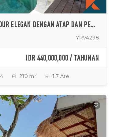
VILA TIGA KAMAR TIDUR ELEGAN DENGAN ATAP DAN PEMANDANGAN SAWAH YANG MEMUKAU DI KEROBOKAN
YRV4298
IDR 440,000,000 / TAHUNAN
2
4
210 m
1.7 Are