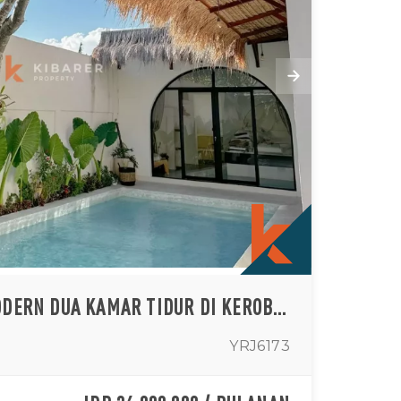
NEW MOON VILLA MODERN DUA KAMAR TIDUR DI KEROBOKAN
YRJ6173