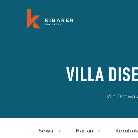
VILLA DI
Vila Disewa
Sewa
Harian
Kerobo