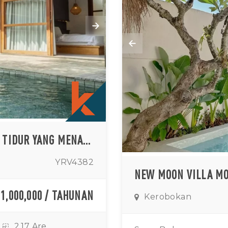
VILA HUNIAN TERTUTUP TIGA KAMAR TIDUR YANG MENAWAN DI KEROBOKAN DENGAN KOLAM RENANG DAN LOKASI UTAMA
YRV4382
71,000,000 / TAHUNAN
Kerobokan
2.17 Are