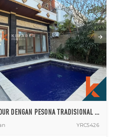
VILA TIGA KAMAR TIDUR DENGAN PESONA TRADISIONAL ABADI DI SEMINYAK
an
YRC5426