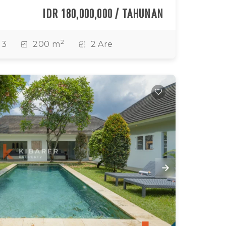
IDR 180,000,000 / TAHUNAN
2
3
200 m
2 Are