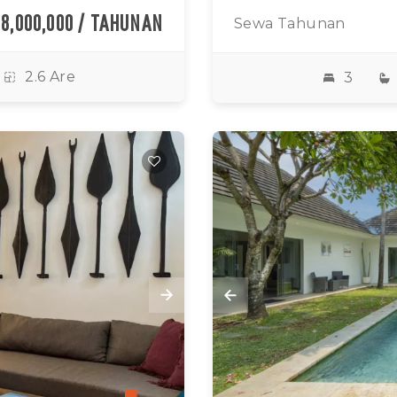
68,000,000 / TAHUNAN
Sewa Tahunan
2.6 Are
3