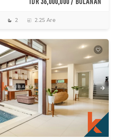
IDR 36,000,000 / BULANAN
2
2.25 Are