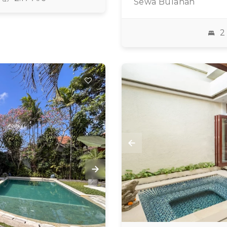
Sewa Bulanan
2