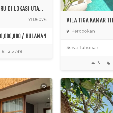
VILLA MEWAH TIGA KAMAR TIDUR BARU DI LOKASI UTAMA KEROBOKAN
YRJ6076
Kerobokan
10,000,000 / BULANAN
Sewa Tahunan
2.5 Are
3