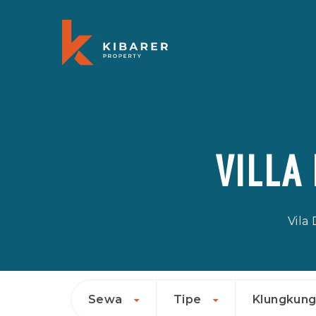
VILLA
Vila
Sewa
Tipe
Klungkun