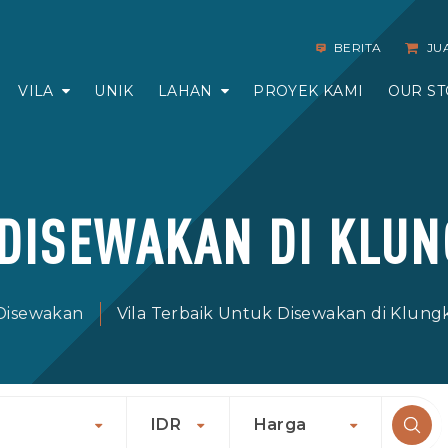
BERITA
JU
VILA
UNIK
LAHAN
PROYEK KAMI
OUR ST
 DISEWAKAN DI KLU
 Disewakan
Vila Terbaik Untuk Disewakan di Klun
g
IDR
Harga