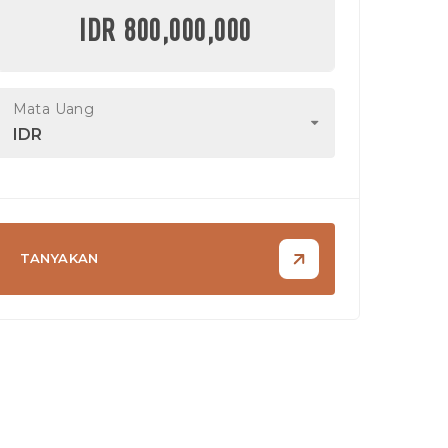
IDR 800,000,000
Mata Uang
IDR
TANYAKAN