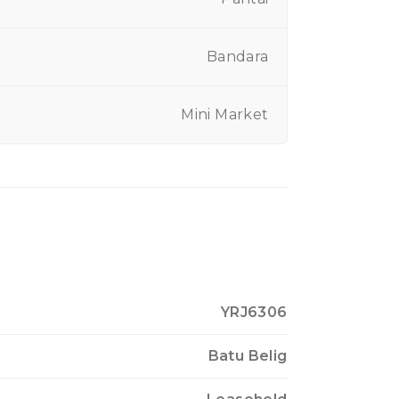
Bandara
Mini Market
YRJ6306
Batu Belig