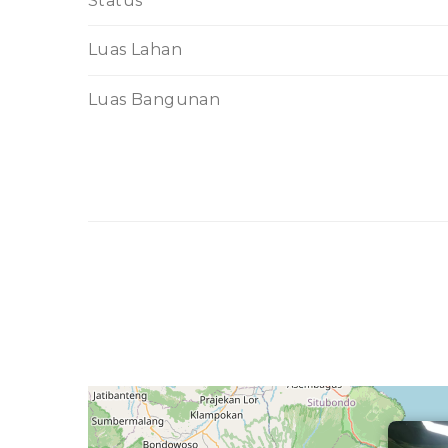
Status
Luas Lahan
Luas Bangunan