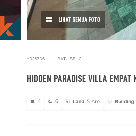
LIHAT SEMUA FOTO
YRJ6306
BATU BELIG
HIDDEN PARADISE VILLA EMPAT 
Land:
Building:
4
6
5 Are