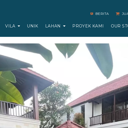
BERITA
JU
VILA
UNIK
LAHAN
PROYEK KAMI
OUR ST