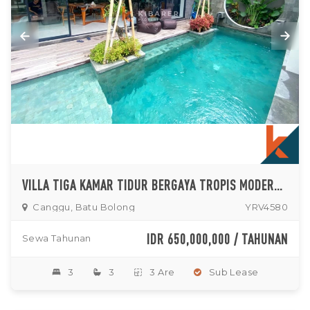
VILLA TIGA KAMAR TIDUR BERGAYA TROPIS MODERN DENGAN AREA TERTUTUP PRIBADI DI BATU BOLONG
Canggu, Batu Bolong
YRV4580
IDR 650,000,000 / TAHUNAN
Sewa Tahunan
3
3
3 Are
Sub Lease