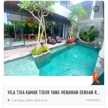
VILA TIGA KAMAR TIDUR YANG MENAWAN DENGAN RUANG TERTUTUP PRIBADI DI BATU BOLONG
Canggu, Batu Bolong
YRV4363