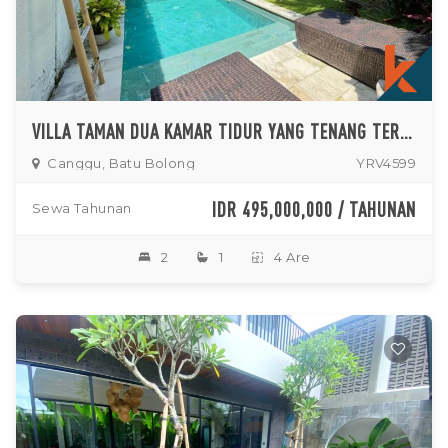
VILLA TAMAN DUA KAMAR TIDUR YANG TENANG TERLETAK DI PUSAT BATU BOLONG
Canggu, Batu Bolong
YRV4599
IDR 495,000,000 / TAHUNAN
Sewa Tahunan
2
1
4 Are