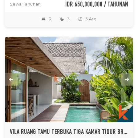
IDR 650,000,000 / TAHUNAN
Sewa Tahunan
3
3
3 Are
VILA RUANG TAMU TERBUKA TIGA KAMAR TIDUR BRIGHT ISLAND DEKAT PANTAI BATU BOLONG