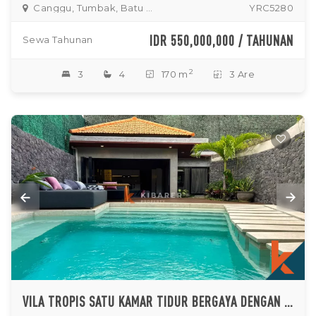
Canggu, Tumbak, Batu Bolong
YRC5280
IDR 550,000,000 / TAHUNAN
Sewa Tahunan
2
3
4
170 m
3 Are
VILA TROPIS SATU KAMAR TIDUR BERGAYA DENGAN RUANG TERTUTUP DI PUSAT CANGGU