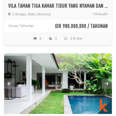
VILA TAMAN TIGA KAMAR TIDUR YANG NYAMAN DAN INDAH DI BATU BOLONG
Canggu, Batu Bolong
YRV4481
IDR 980,000,000 / TAHUNAN
Sewa Tahunan
3
3
2.8 Are