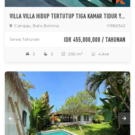
VILLA VILLA HIDUP TERTUTUP TIGA KAMAR TIDUR YANG INDAH DI BATU BOLONG
Canggu, Batu Bolong
YRB6342
IDR 455,000,000 / TAHUNAN
Sewa Tahunan
2
3
3
250 m
4 Are