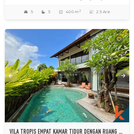
2
5
5
400 m
2.5 Are
VILA TROPIS EMPAT KAMAR TIDUR DENGAN RUANG KANTOR & KOLAM RENANG MEWAH DI BATU BOLONG