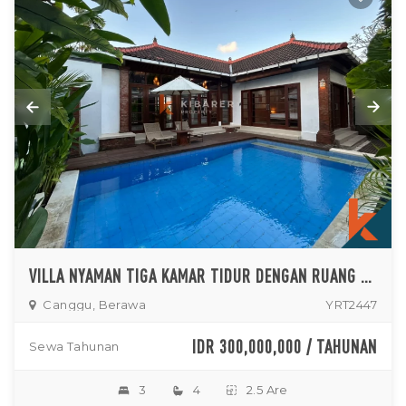
VILLA NYAMAN TIGA KAMAR TIDUR DENGAN RUANG TAMU TERTUTUP DAN KOLAM RENANG PRIBADI DI CANGGU
Canggu, Berawa
YRT2447
IDR 300,000,000 / TAHUNAN
Sewa Tahunan
3
4
2.5 Are