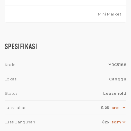
Mini Market
SPESIFIKASI
Kode
YRC5188
Lokasi
Canggu
Status
Leasehold
9.25
Luas Lahan
325
Luas Bangunan