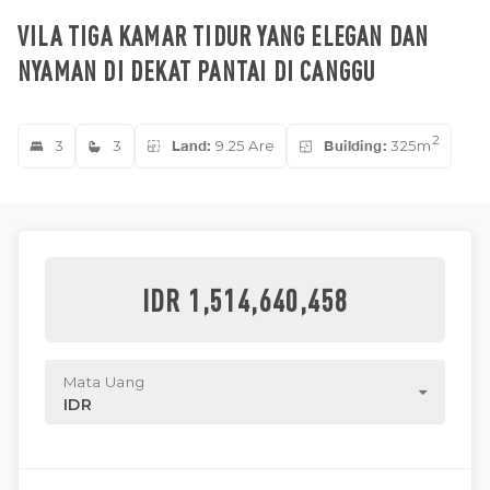
VILA TIGA KAMAR TIDUR YANG ELEGAN DAN
NYAMAN DI DEKAT PANTAI DI CANGGU
2
3
3
Land:
9.25 Are
Building:
325m
IDR 1,514,640,458
Mata Uang
IDR