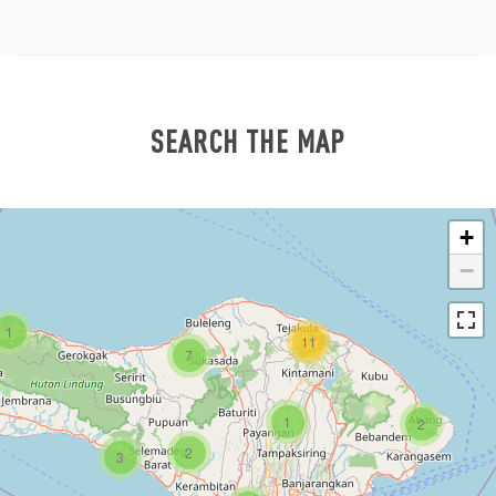
SEARCH THE MAP
+
−
1
11
7
1
2
2
3