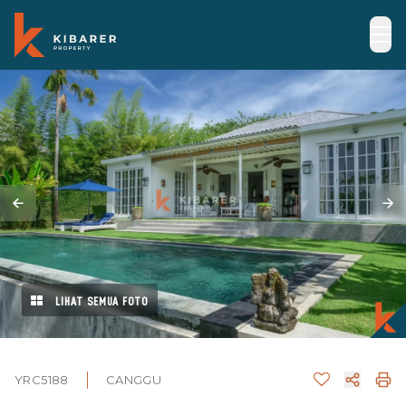
LIHAT SEMUA FOTO
YRC5188
CANGGU