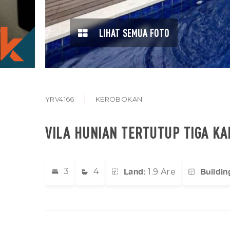
LIHAT SEMUA FOTO
YRV4166
KEROBOKAN
VILA HUNIAN TERTUTUP TIGA K
Land:
Buildin
3
4
1.9 Are