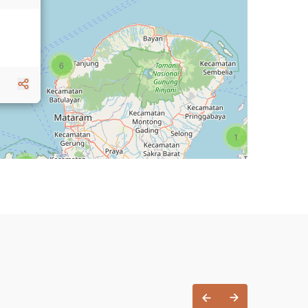
6
1
3
1