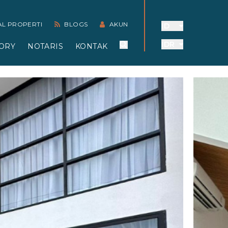
AL PROPERTI
BLOGS
AKUN
ID
IDR
ORY
NOTARIS
KONTAK