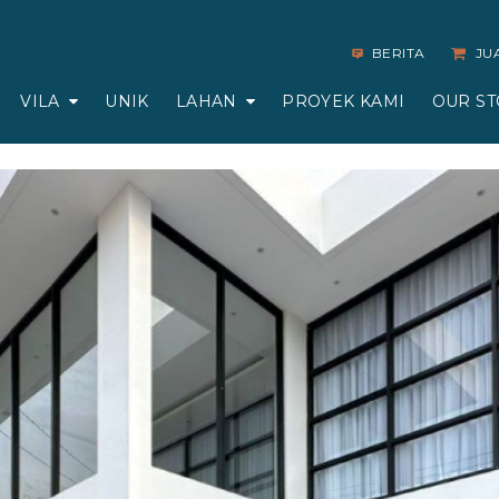
BERITA
JU
VILA
UNIK
LAHAN
PROYEK KAMI
OUR ST