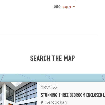
250
SEARCH THE MAP
YRV4166
Kerobokan