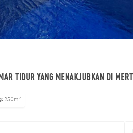
AMAR TIDUR YANG MENAKJUBKAN DI MER
2
g:
250m