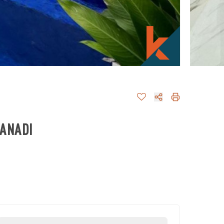
TANADI