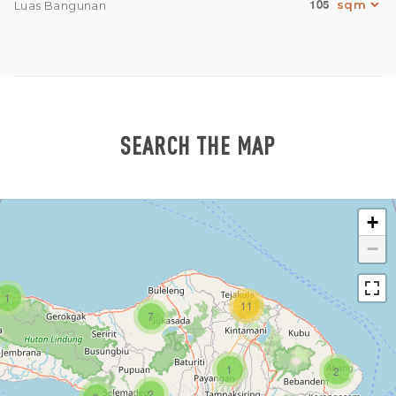
105
Luas Bangunan
SEARCH THE MAP
+
−
1
11
7
1
2
2