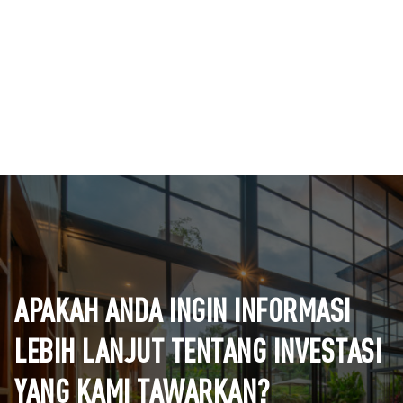
APAKAH ANDA INGIN INFORMASI
LEBIH LANJUT TENTANG INVESTASI
YANG KAMI TAWARKAN?