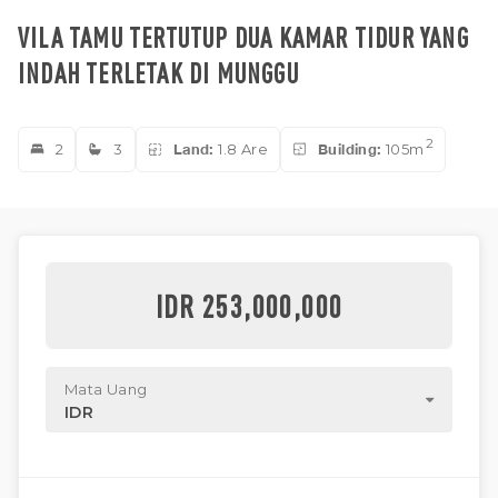
VILA TAMU TERTUTUP DUA KAMAR TIDUR YANG
INDAH TERLETAK DI MUNGGU
2
2
3
Land:
1.8 Are
Building:
105m
IDR 253,000,000
Mata Uang
IDR