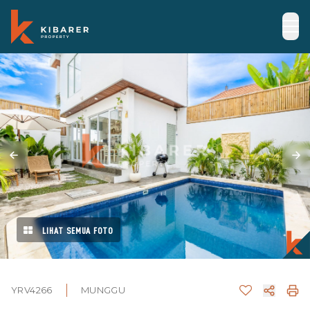
LIHAT SEMUA FOTO
YRV4266
MUNGGU