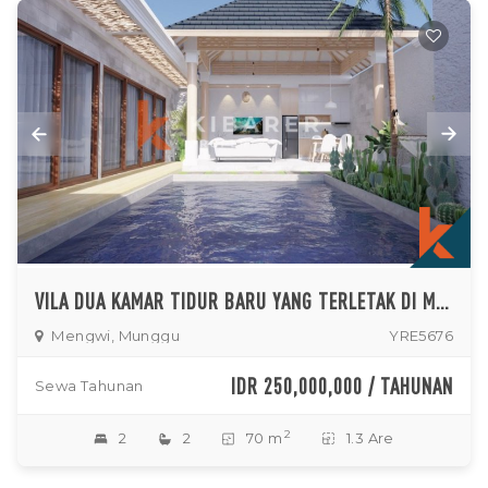
VILA DUA KAMAR TIDUR BARU YANG TERLETAK DI MUNGGU (AKAN SIAP AKHIR NOVEMBER 2023 DAN SEWA MINIMUM 5 TAHUN)
Mengwi, Munggu
YRE5676
IDR 250,000,000 / TAHUNAN
Sewa Tahunan
2
2
2
70 m
1.3 Are