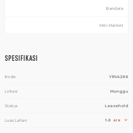
Bandara
Mini Market
SPESIFIKASI
Kode
YRV4266
Lokasi
Munggu
Status
Leasehold
1.8
Luas Lahan