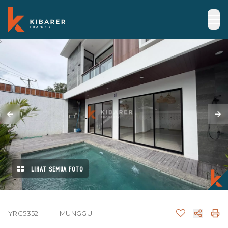
LIHAT SEMUA FOTO
YRC5352
MUNGGU