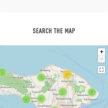
SEARCH THE MAP
+
−
1
11
7
1
2
2
3