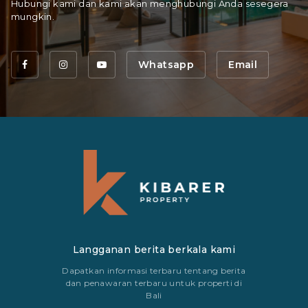
Hubungi kami dan kami akan menghubungi Anda sesegera
mungkin.
Whatsapp
Email
Langganan berita berkala kami
Dapatkan informasi terbaru tentang berita
dan penawaran terbaru untuk properti di
Bali