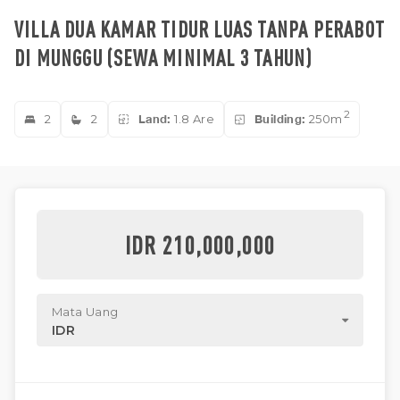
VILLA DUA KAMAR TIDUR LUAS TANPA PERABOT
DI MUNGGU (SEWA MINIMAL 3 TAHUN)
2
2
2
Land:
1.8 Are
Building:
250m
IDR 210,000,000
Mata Uang
IDR