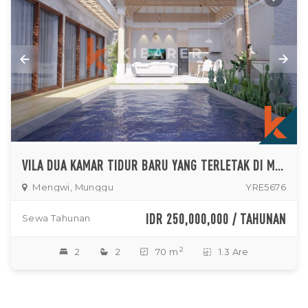
VILA DUA KAMAR TIDUR BARU YANG TERLETAK DI MUNGGU (AKAN SIAP AKHIR NOVEMBER 2023 DAN SEWA MINIMUM 5 TAHUN)
Mengwi, Munggu
YRE5676
IDR 250,000,000 / TAHUNAN
Sewa Tahunan
2
2
2
70 m
1.3 Are