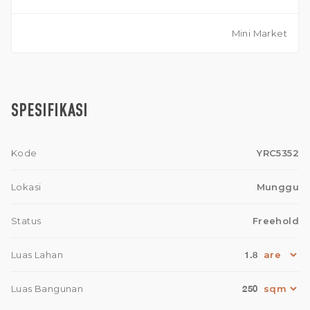
Mini Market
SPESIFIKASI
Kode
YRC5352
Lokasi
Munggu
Status
Freehold
1.8
Luas Lahan
250
Luas Bangunan