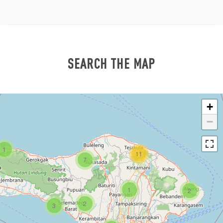
SEARCH THE MAP
+
−
1
11
7
1
2
2
3