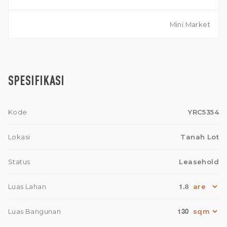
Mini Market
SPESIFIKASI
Kode
YRC5354
Lokasi
Tanah Lot
Status
Leasehold
1.8
Luas Lahan
130
Luas Bangunan