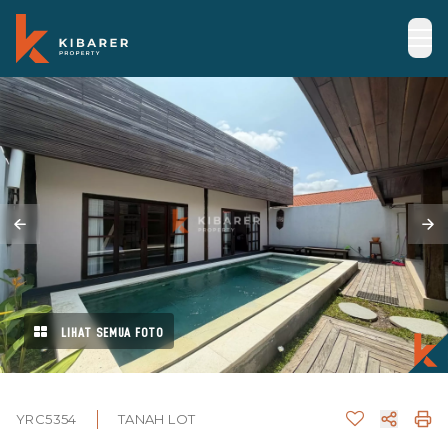
LIHAT SEMUA FOTO
YRC5354
TANAH LOT