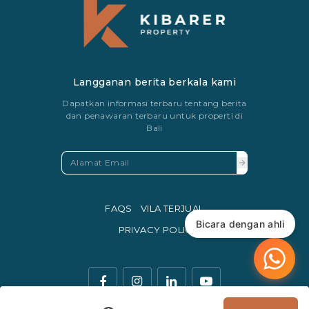
Langganan berita berkala kami
Dapatkan informasi terbaru tentang berita
dan penawaran terbaru untuk properti di
Bali
FAQS
VILA TERJUAL
Bicara dengan ahli
PRIVACY POLICY