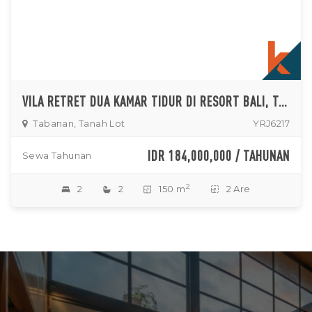
VILA RETRET DUA KAMAR TIDUR DI RESORT BALI, TABANAN
Tabanan, Tanah Lot
YRJ6217
IDR 184,000,000 / TAHUNAN
Sewa Tahunan
2
2
2
150 m
2 Are