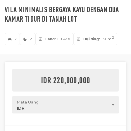
VILA MINIMALIS BERGAYA KAYU DENGAN DUA
KAMAR TIDUR DI TANAH LOT
2
2
2
Land:
1.8 Are
Building:
130m
IDR 220,000,000
Mata Uang
IDR