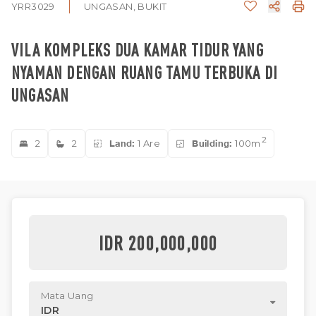
YRR3029
UNGASAN, BUKIT
VILA KOMPLEKS DUA KAMAR TIDUR YANG
NYAMAN DENGAN RUANG TAMU TERBUKA DI
UNGASAN
2
2
2
Land:
1 Are
Building:
100m
IDR 200,000,000
Mata Uang
IDR