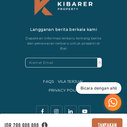
Langganan berita berkala kami
Dapatkan informasi terbaru tentang berita
dan penawaran terbaru untuk properti di
Bali
FAQS
VILA TERJUAL
Bicara dengan ahli
PRIVACY POLICY
IDR 200,000,000
TANYAKAN