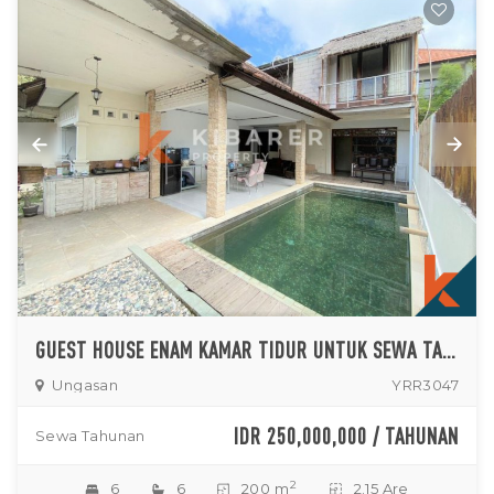
GUEST HOUSE ENAM KAMAR TIDUR UNTUK SEWA TAHUNAN TERLETAK DI UNGASAN
Ungasan
YRR3047
IDR 250,000,000 / TAHUNAN
Sewa Tahunan
2
6
6
200 m
2.15 Are