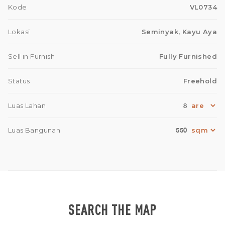
Kode
VL0734
Lokasi
Seminyak, Kayu Aya
Sell in Furnish
Fully Furnished
Status
Freehold
8
Luas Lahan
550
Luas Bangunan
SEARCH THE MAP