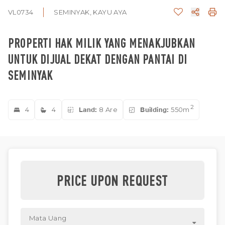
VL0734
SEMINYAK, KAYU AYA
PROPERTI HAK MILIK YANG MENAKJUBKAN
UNTUK DIJUAL DEKAT DENGAN PANTAI DI
SEMINYAK
2
4
4
Land:
8 Are
Building:
550m
PRICE UPON REQUEST
Mata Uang