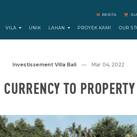
BERITA
JU
VILA
UNIK
LAHAN
PROYEK KAMI
OUR ST
Investissement Villa Bali
Mar 04, 2022
 CURRENCY TO PROPERTY 