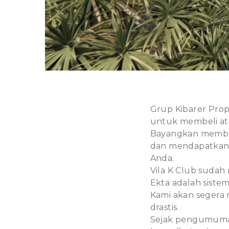
Grup Kibarer Pro
untuk membeli atau
Bayangkan membay
dan mendapatkan 
Anda.
Vila K Club suda
Ekta adalah siste
Kami akan segera 
drastis.
Sejak pengumuma