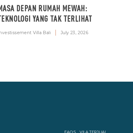
MASA DEPAN RUMAH MEWAH:
TEKNOLOGI YANG TAK TERLIHAT
nvestissement Villa Bali
July 23, 2026
FAQS
VILA TERJUAL