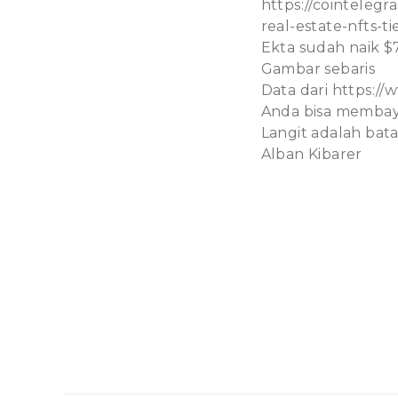
https://cointeleg
real-estate-nfts-t
Ekta sudah naik $7
Gambar sebaris
Data dari https:/
Anda bisa membaya
Langit adalah bata
Alban Kibarer