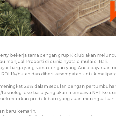
perty bekerja sama dengan grup K club akan meluncu
 menjual Properti di dunia nyata dimulai di Bali.
ar harga yang sama dengan yang Anda bayarkan un
ROI 1%/bulan dan diberi kesempatan untuk melipatg
h meningkat 28% dalam sebulan dengan pertumbuha
m/teknologi eko baru yang akan membawa NFT ke dun
meluncurkan produk baru yang akan meningkatkan ni
n baru kemarin.