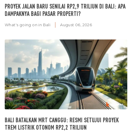
PROYEK JALAN BARU SENILAI RP2,9 TRILIUN DI BALI: APA
DAMPAKNYA BAGI PASAR PROPERTI?
What's going on in Bali
August 06, 2026
BALI BATALKAN MRT CANGGU: RESMI SETUJUI PROYEK
TREM LISTRIK OTONOM RP2,2 TRILIUN