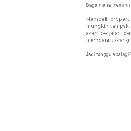
Bagaimana menurut
Membeli propert
mungkin tampak ru
akan berjalan de
membantu orang as
Jadi tunggu apalagi