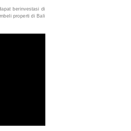
apat berinvestasi di
beli properti di Bali