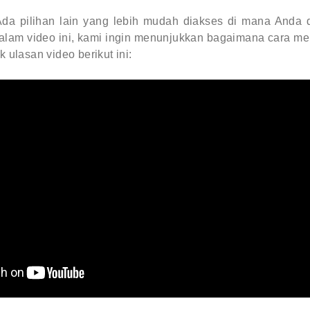
 Ada pilihan lain yang lebih mudah diakses di mana Anda d
alam video ini, kami ingin menunjukkan bagaimana cara mem
k ulasan video berikut ini: