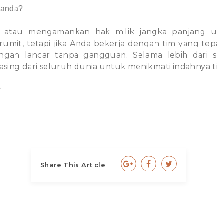
 anda?
i atau mengamankan hak milik jangka panjang u
mit, tetapi jika Anda bekerja dengan tim yang tepat;
ngan lancar tanpa gangguan. Selama lebih dari 
ing dari seluruh dunia untuk menikmati indahnya tin
?
Share This Article