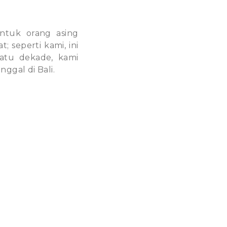
ntuk orang asing
 seperti kami, ini
satu dekade, kami
ggal di Bali.