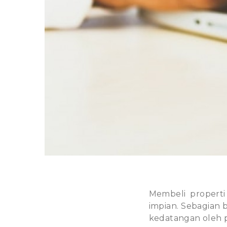
Membeli properti
impian. Sebagian 
kedatangan oleh p