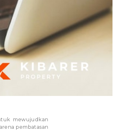
 untuk mewujudkan
 karena pembatasan