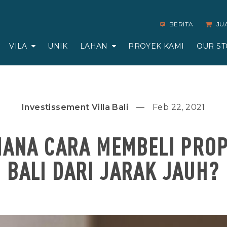
BERITA
JU
VILA
UNIK
LAHAN
PROYEK KAMI
OUR ST
Investissement Villa Bali
Feb 22, 2021
ANA CARA MEMBELI PROP
BALI DARI JARAK JAUH?