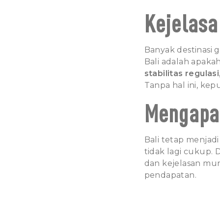
Kejelasa
Banyak destinasi 
Bali adalah apakah
stabilitas regulas
Tanpa hal ini, kep
Mengapa 
Bali tetap menjadi
tidak lagi cukup.
dan kejelasan mun
pendapatan.