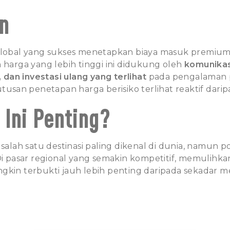
n
global yang sukses menetapkan biaya masuk premium.
 harga yang lebih tinggi ini didukung oleh
komunikasi
i, dan investasi ulang yang terlihat
pada pengalaman 
utusan penetapan harga berisiko terlihat reaktif daripa
Ini Penting?
 salah satu destinasi paling dikenal di dunia, namun po
 Di pasar regional yang semakin kompetitif, memulihk
gkin terbukti jauh lebih penting daripada sekadar 