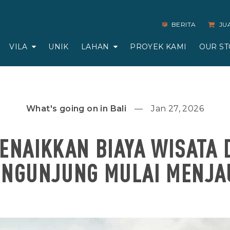
BERITA
JU
VILA
UNIK
LAHAN
PROYEK KAMI
OUR ST
What's going on in Bali
Jan 27, 2026
ENAIKKAN BIAYA WISATA 
ENGUNJUNG MULAI MENJA