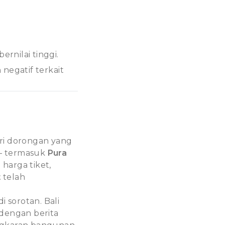
rnilai tinggi.
negatif terkait
ri dorongan yang
 — termasuk
Pura
harga tiket,
t
telah
 sorotan. Bali
dengan berita