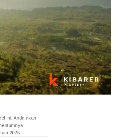
el ini, Anda akan
omentumnya
ahun 2026.