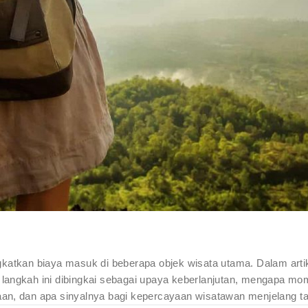
katkan biaya masuk di beberapa objek wisata utama. Dalam artik
langkah ini dibingkai sebagai upaya keberlanjutan, mengapa m
an, dan apa sinyalnya bagi kepercayaan wisatawan menjelang t