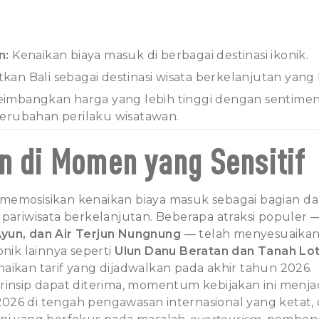
n:
Kenaikan biaya masuk di berbagai destinasi ikonik.
n Bali sebagai destinasi wisata berkelanjutan yang be
mbangkan harga yang lebih tinggi dengan sentimen 
erubahan perilaku wisatawan.
n di Momen yang Sensitif
memosisikan kenaikan biaya masuk sebagai bagian da
 pariwisata berkelanjutan. Beberapa atraksi populer
yun, dan Air Terjun Nungnung
— telah menyesuaikan 
onik lainnya seperti
Ulun Danu Beratan dan Tanah Lo
aikan tarif yang dijadwalkan pada akhir tahun 2026.
insip dapat diterima, momentum kebijakan ini menjadi
26 di tengah pengawasan internasional yang ketat, 