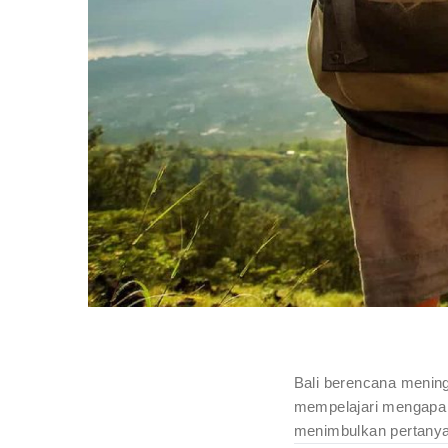
Bali berencana mening
mempelajari mengapa 
menimbulkan pertanya