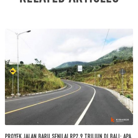
PROYEK JALAN BARU SENILAI RP2,9 TRILIUN DI BALI: APA