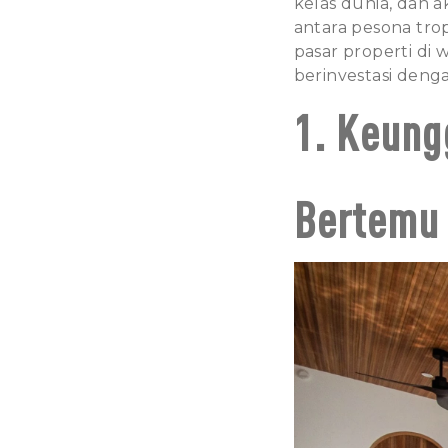
kelas dunia, dan 
antara pesona tr
pasar properti di 
berinvestasi denga
1. Keung
Bertemu 