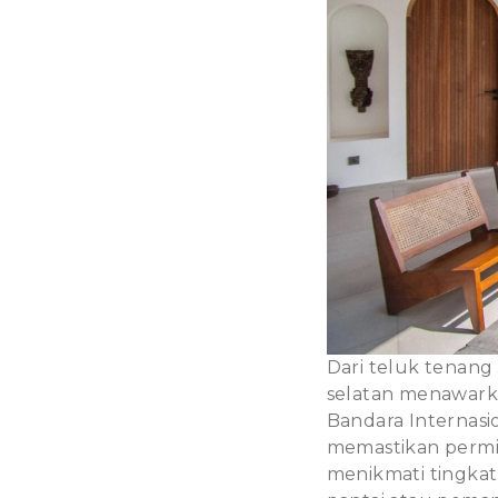
Dari teluk tenang
selatan menawark
Bandara Internasi
memastikan permi
menikmati tingkat