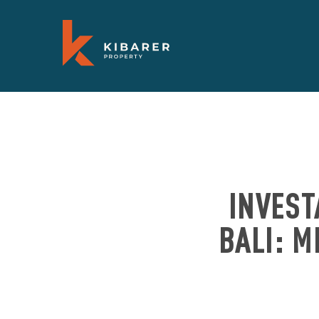
INVEST
BALI: M