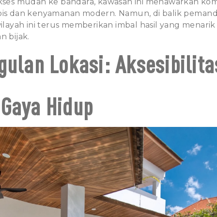
akses mudah ke bandara, kawasan ini menawarkan ko
opis dan kenyamanan modern. Namun, di balik pemand
wilayah ini terus memberikan imbal hasil yang menari
n bijak.
gulan Lokasi: Aksesibilita
Gaya Hidup