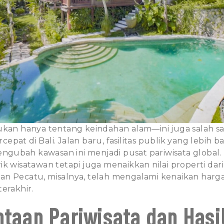
ukan hanya tentang keindahan alam—ini juga salah s
pat di Bali. Jalan baru, fasilitas publik yang lebih ba
gubah kawasan ini menjadi pusat pariwisata global.
k wisatawan tetapi juga menaikkan nilai properti dar
dan
Pecatu
, misalnya, telah mengalami kenaikan harga
erakhir.
ntaan Pariwisata dan Hasi