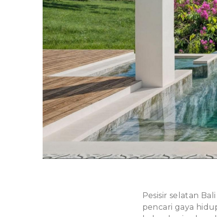
Pesisir selatan Bal
pencari gaya hi