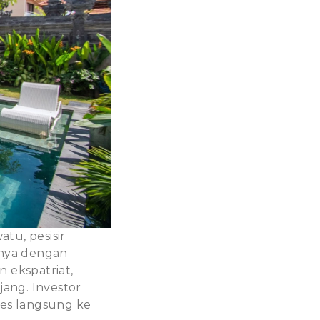
tu, pesisir
nya dengan
 ekspatriat,
ang. Investor
ses langsung ke