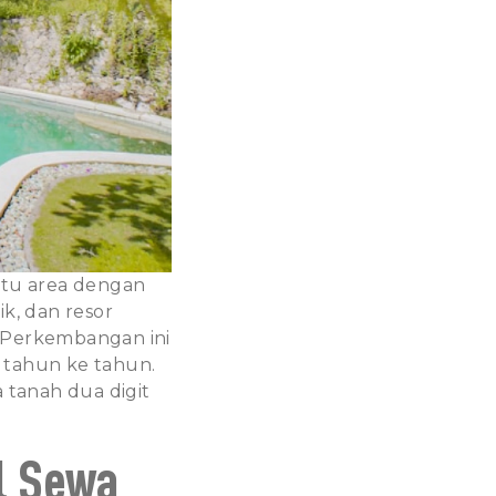
atu area dengan
ik, dan resor
 Perkembangan ini
i tahun ke tahun.
 tanah dua digit
l Sewa