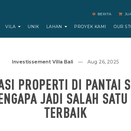
BERITA
JU
VILA
UNIK
LAHAN
PROYEK KAMI
OUR ST
Investissement Villa Bali
Aug 26, 2025
ASI PROPERTI DI PANTAI 
ENGAPA JADI SALAH SATU
TERBAIK