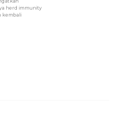
ingatkan
ya herd immunity
 kembali