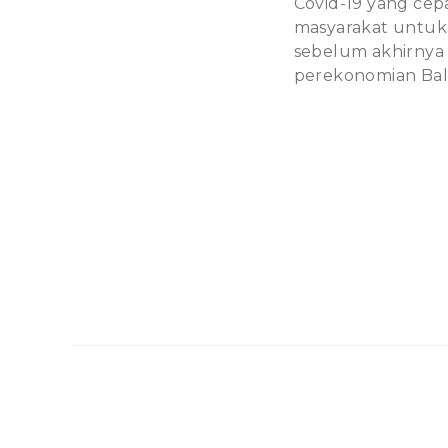
Covid-19 yang cepa
masyarakat untuk
sebelum akhirny
perekonomian Bali 