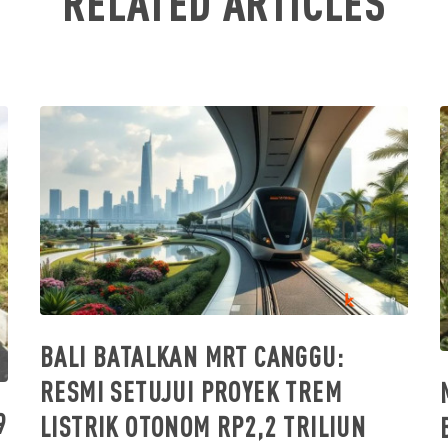
RELATED ARTICLES
BALI BATALKAN MRT CANGGU:
RESMI SETUJUI PROYEK TREM
9
LISTRIK OTONOM RP2,2 TRILIUN