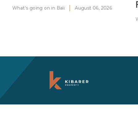
What's going on in Bali
August 06, 2026
W