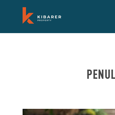
PENUL