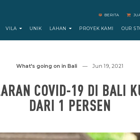
BERITA
JU
VILA
UNIK
LAHAN
PROYEK KAMI
OUR ST
What's going on in Bali
Jun 19, 2021
ARAN COVID-19 DI BALI 
DARI 1 PERSEN