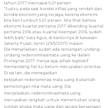
tahun 2017 mencapai 5,01 persen.
"Justru pada saat kondisi inflasi yang rendah dan
kondisi ekonomi yang terjaga, karena ekonomi
kita kan tumbuh 5,01 persen. Kita lihat bahwa
ekonomi kuartal pertama 2017 dibanding kuartal
pertama 2016 atau kuartal keempat 2016, sudah
lebih baik," kata Agus, di kantornya di kawasan
Jakarta Pusat, Senin (29/5/2017) malam.
Dia menjelaskan, sudah ada rancangan undang-
undang
redenominasi
mata uang ke dalam
Prolegnas 2017. Hanya saja, pihak legislatif
memandang hal itu belum merupakan prioritas.
Di sisi lain, dia menegaskan
kebijakan
redenominasi
mata uang bukanlah
pemotongan nilai mata uang. Dia
menjelaskan,
redenominasi
mata uang
merupakan langkah untuk menentukan ulang
jumlah angka mata uang dan secara bersamaan