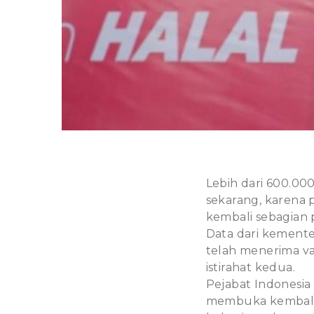
Lebih dari 600.00
sekarang, karena 
kembali sebagian 
Data dari kement
telah menerima va
istirahat kedua.
Pejabat Indonesi
membuka kembali 