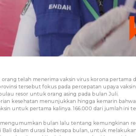
0 orang telah menerima vaksin virus korona pertama di
provinsi tersebut fokus pada percepatan upaya vak
pulau resor untuk orang asing pada bulan Juli.
erian kesehatan menunjukkan hingga kemarin bahwa
ksin untuk pertama kalinya. 166.000 dari jumlah ini 
a mengumumkan bulan lalu tentang kemungkinan r
Bali dalam durasi beberapa bulan, untuk melakukan