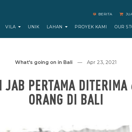
BERITA
JU
VILA
UNIK
LAHAN
PROYEK KAMI
OUR ST
What's going on in Bali
Apr 23, 2021
N JAB PERTAMA DITERIMA 
ORANG DI BALI