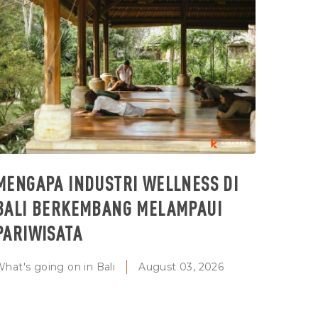
MENGAPA INDUSTRI WELLNESS DI
BALI BERKEMBANG MELAMPAUI
PARIWISATA
hat's going on in Bali
August 03, 2026