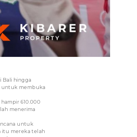
 Bali hingga
sin untuk membuka
 hampir 610.000
telah menerima
encana untuk
 itu mereka telah