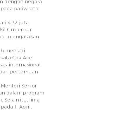
an dengan negara
pada pariwisata
i 4,32 juta
akil Gubernur
 Ace, mengatakan
sih menjadi
 kata Cok Ace
si internasional
 dari pertemuan
 Menteri Senior
an dalam program
Selain itu, lima
pada 11 April,