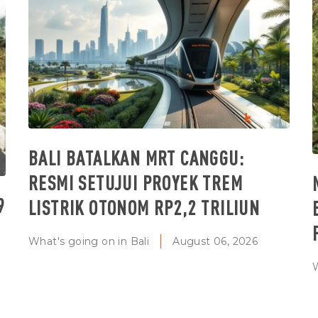
BALI BATALKAN MRT CANGGU:
RESMI SETUJUI PROYEK TREM
9
LISTRIK OTONOM RP2,2 TRILIUN
What's going on in Bali
August 06, 2026
W