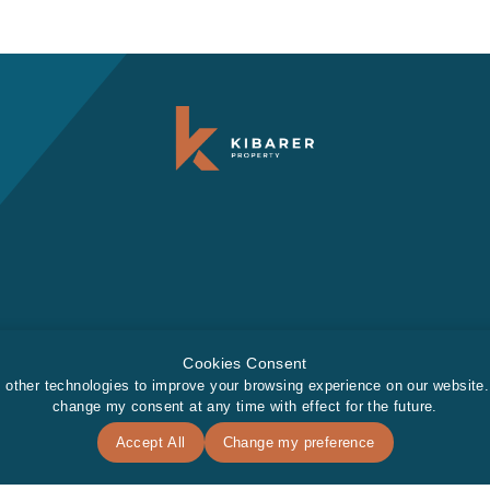
Cookies Consent
 other technologies to improve your browsing experience on our website
change my consent at any time with effect for the future.
Accept All
Change my preference
 Co