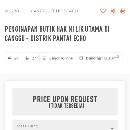
VL2298
CANGGU, ECHO BEACH
PENGINAPAN BUTIK HAK MILIK UTAMA DI
CANGGU - DISTRIK PANTAI ECHO
2
27
27
Land:
10 Are
Building:
1300m
PRICE UPON REQUEST
(TIDAK TERSEDIA)
Mata Uang