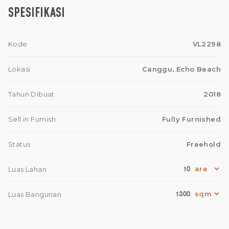
SPESIFIKASI
Kode
VL2298
Lokasi
Canggu, Echo Beach
Tahun Dibuat
2018
Sell in Furnish
Fully Furnished
Status
Freehold
10
Luas Lahan
1300
Luas Bangunan