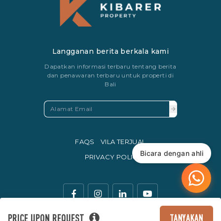
Langganan berita berkala kami
Dapatkan informasi terbaru tentang berita
dan penawaran terbaru untuk properti di
Bali
FAQS
VILA TERJUAL
Bicara dengan ahli
PRIVACY POLICY
PRICE UPON REQUEST
TANYAKAN