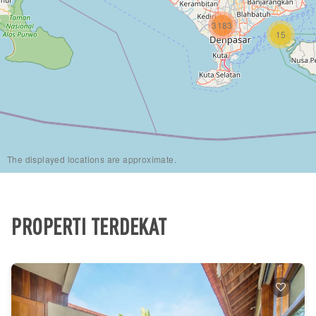
3183
15
The displayed locations are approximate.
PROPERTI TERDEKAT