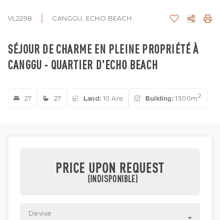
VL2298
CANGGU, ECHO BEACH
SÉJOUR DE CHARME EN PLEINE PROPRIÉTÉ À
CANGGU - QUARTIER D'ECHO BEACH
2
27
27
Land:
10 Are
Building:
1300m
PRICE UPON REQUEST
(INDISPONIBLE)
Devise