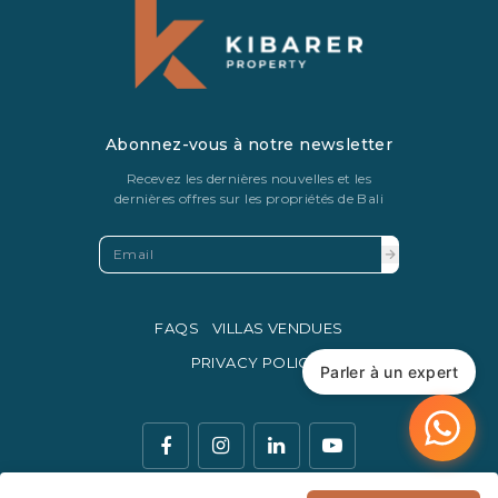
Abonnez-vous à notre newsletter
Recevez les dernières nouvelles et les
dernières offres sur les propriétés de Bali
FAQS
VILLAS VENDUES
PRIVACY POLICY
Parler à un expert