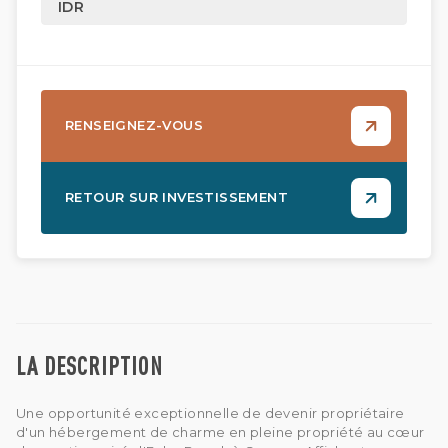
IDR
RENSEIGNEZ-VOUS
RETOUR SUR INVESTISSEMENT
LA DESCRIPTION
Une opportunité exceptionnelle de devenir propriétaire
d'un hébergement de charme en pleine propriété au cœur